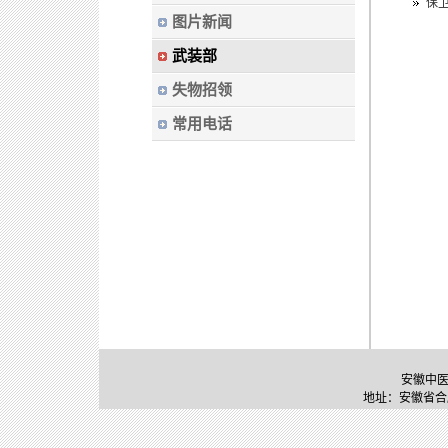
保
图片新闻
武装部
失物招领
常用电话
安徽中医药大
地址：安徽省合