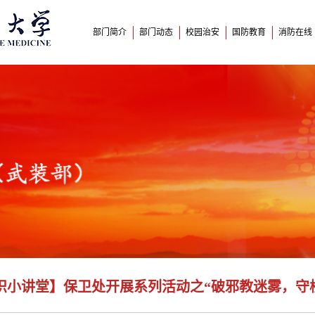
部门简介
部门动态
校园治安
国防教育
消防在线
识小讲堂】保卫处开展系列活动之“破邪教迷雾，守