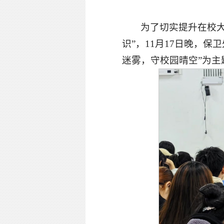
为了切实提升在校
识”，11月17日晚，
迷雾，守校园晴空”为主