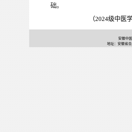
础。
（
2024
级中医
安徽中医药大
地址：安徽省合